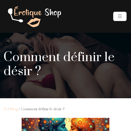
Comment définir le
désir ?
/
Blog
/ Comment définir le désir ?