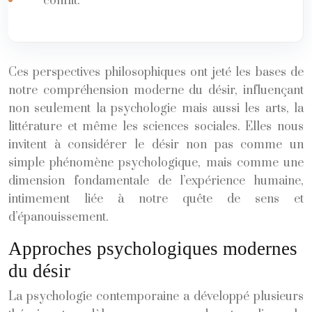
conflit.
Ces perspectives philosophiques ont jeté les bases de
notre compréhension moderne du désir, influençant
non seulement la psychologie mais aussi les arts, la
littérature et même les sciences sociales. Elles nous
invitent à considérer le désir non pas comme un
simple phénomène psychologique, mais comme une
dimension fondamentale de l’expérience humaine,
intimement liée à notre quête de sens et
d’épanouissement.
Approches psychologiques modernes
du désir
La psychologie contemporaine a développé plusieurs