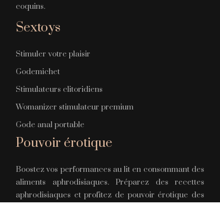
coquins.
Sextoys
Stimuler votre plaisir
Godemichet
Stimulateurs clitoridiens
Womanizer stimulateur premium
Gode anal portable
Pouvoir érotique
Boostez vos performances au lit en consommant des
aliments aphrodisiaques. Préparez des recettes
aphrodisiaques et profitez de pouvoir érotique des
aliments. Utilisez une recette à base d’épices pour