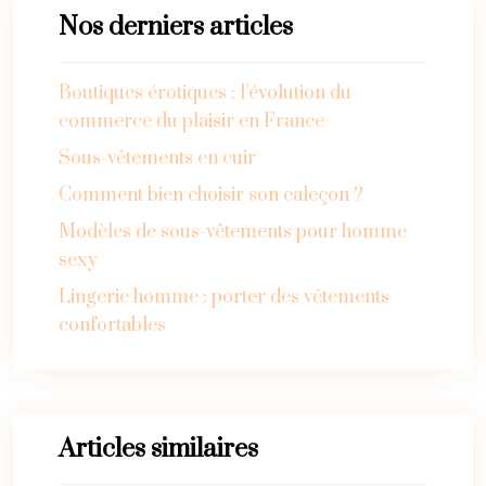
Nos derniers articles
Boutiques érotiques : l’évolution du
commerce du plaisir en France
Sous-vêtements en cuir
Comment bien choisir son caleçon ?
Modèles de sous-vêtements pour homme
sexy
Lingerie homme : porter des vêtements
confortables
Articles similaires