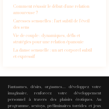
Comment réussir le début d’une relation
amoureuse ?
Caresses sensuelles : l’art subtil de l’éveil
des sens
Vie de couple : dynamiques, défis et
stratégies pour une relation épanouie
La danse sensuelle : un art corporel subtil
et expressif
Fantasmes, désirs, orgasmes… développez votre
imaginaire, renforcez votre développement
personnel à travers des plaisirs érotiques. Au
programme, sextoys, préliminaires torrides et jeux