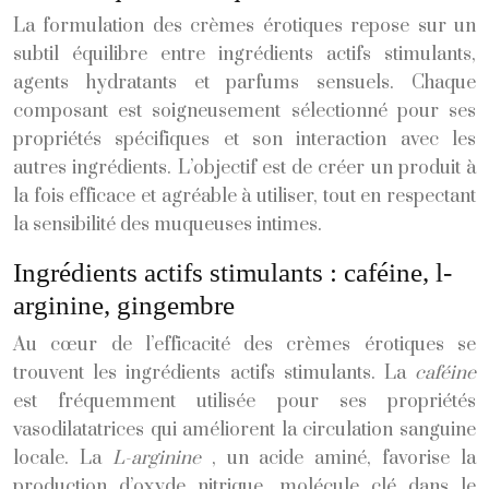
La formulation des crèmes érotiques repose sur un
subtil équilibre entre ingrédients actifs stimulants,
agents hydratants et parfums sensuels. Chaque
composant est soigneusement sélectionné pour ses
propriétés spécifiques et son interaction avec les
autres ingrédients. L’objectif est de créer un produit à
la fois efficace et agréable à utiliser, tout en respectant
la sensibilité des muqueuses intimes.
Ingrédients actifs stimulants : caféine, l-
arginine, gingembre
Au cœur de l’efficacité des crèmes érotiques se
trouvent les ingrédients actifs stimulants. La
caféine
est fréquemment utilisée pour ses propriétés
vasodilatatrices qui améliorent la circulation sanguine
locale. La
L-arginine
, un acide aminé, favorise la
production d’oxyde nitrique, molécule clé dans le