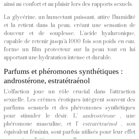
ainsi au confort et au plaisir lors des rapports sexuels.
La glycérine, un humectant puissant, attire l’humidité
et la retient dans la peau, créant une sensation de
douceur et de souplesse. L’acide hyaluronique,
capable de retenir jusqu’à 1000 fois son poids en eau,
forme un film protecteur sur la peau tout en lui
apportant une hydratation intense et durable.
Parfums et phéromones synthétiques :
androstérone, estratétraénol
L’olfaction joue un rôle crucial dans l’attraction
sexuelle. Les crèmes érotiques intègrent souvent des
parfums sensuels et des phéromones synthétiques
pour stimuler le désir. L’
androstérone
, une
phéromone masculine, et l’
estratétraénol
, son
équivalent féminin, sont parfois utilisés pour leur effet