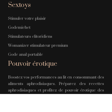
Sextoys
Stimuler votre plaisir
Godemichet
Stimulateurs clitoridiens
Womanizer stimulateur premium
Gode anal portable
Pouvoir érotique
Boostez vos performances au lit en consommant des
aliments aphrodisiaques. Préparez des recettes
aphrodisiaques et profitez de pouvoir érotique des
aliments. Utilisez une recette à base d’épices pour
vous stimuler lors des rapports.