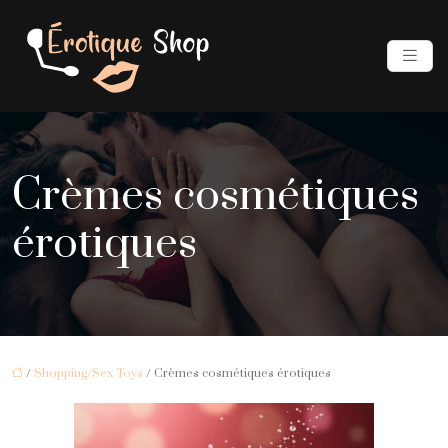
Crèmes cosmétiques
érotiques
/
Shopping/Sex Toys
/ Crèmes cosmétiques érotiques