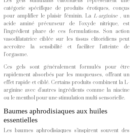
Les gels stimulants clitoridiens représentent une
catégorie spécifique de produits érotiques, conçus
pour amplifier le plaisir féminin. La
L-arginine
, un
acide aminé précurseur de l’oxyde nitrique, est
l’ingrédient phare de ces formulations. Son action
vasodilatatrice ciblée sur les tissus clitoridiens peut
accroître la sensibilité et faciliter l’atteinte de
l’orgasme.
Ces gels sont généralement formulés pour être
rapidement absorbés par les muqueuses, offrant un
effet rapide et ciblé. Certains produits combinent la L-
arginine avec d’autres ingrédients comme la niacine
ou le menthol pour une stimulation multi-sensorielle.
Baumes aphrodisiaques aux huiles
essentielles
Les baumes aphrodisiaques s’inspirent souvent des