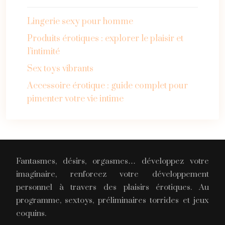
Lingerie sexy pour homme
Produits érotiques : explorer le plaisir et
l’intimité
Sex toys vibrants
Accessoire érotique : guide complet pour
pimenter votre vie intime
Fantasmes, désirs, orgasmes… développez votre
imaginaire, renforcez votre développement
personnel à travers des plaisirs érotiques. Au
programme, sextoys, préliminaires torrides et jeux
coquins.