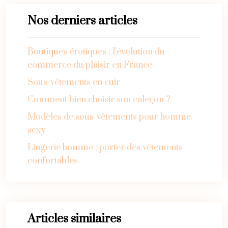
Nos derniers articles
Boutiques érotiques : l’évolution du
commerce du plaisir en France
Sous-vêtements en cuir
Comment bien choisir son caleçon ?
Modèles de sous-vêtements pour homme
sexy
Lingerie homme : porter des vêtements
confortables
Articles similaires