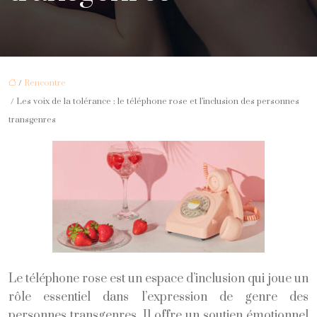
/
Rencontre
/ Les voix de la tolérance : le téléphone rose et l’inclusion des personnes
transgenres
Le téléphone rose est un espace d’inclusion qui joue un
rôle essentiel dans l’expression de genre des
personnes transgenres. Il offre un soutien émotionnel